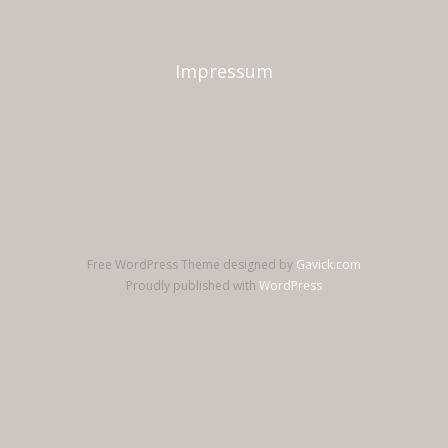
Impressum
Free WordPress Theme designed by
Gavick.com
Proudly published with
WordPress